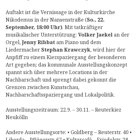
Auftakt ist die Vernissage in der Kulturkirche
Nikodemus in der Nansenstraße (
So., 22.
September, 18:00 Uhr)
. Mit tatkräftiger
musikalischer Unterstützung:
Volker Jaekel
an der
Orgel,
Jenny Ribbat
am Piano und dem
Liedermacher
Stephan Krawczyk
, wird hier der
Anpfiff zu einem Kiezspaziergang der besonderen
Art gegeben; das kommunale Ausstellungskonzept
spannt sich über mehrere Locations in der
Nachbarschaft und sprengt dabei gekonnt die
Grenzen zwischen Kunstschau,
Nachbarschaftsspaziergang und Lokalpolitik.
Ausstellungszeitraum: 22.9. – 30.11. – Reuterkiez
Neukölln
Andere Ausstellungsorte: • Goldberg – Reuterstr. 40 •
Liberda – Pflügerstr. 67 • Kulturcafé – Friedelstr. 28 –