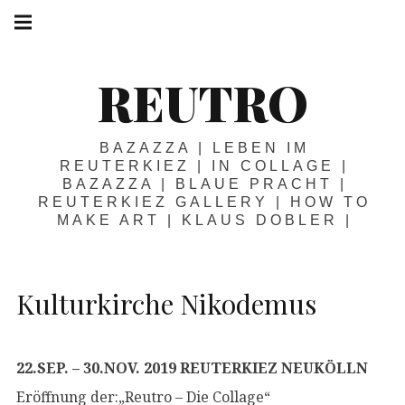
Springe
Hauptnavigation
zum
Menü
Inhalt
REUTRO
BAZAZZA | LEBEN IM
REUTERKIEZ | IN COLLAGE |
BAZAZZA | BLAUE PRACHT |
REUTERKIEZ GALLERY | HOW TO
MAKE ART | KLAUS DOBLER |
Kulturkirche Nikodemus
22.SEP. – 30.NOV. 2019 REUTERKIEZ NEUKÖLLN
Eröffnung der:„Reutro – Die Collage“