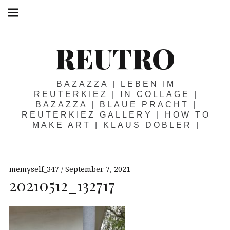
Springe
Hauptnavigation
zum
Menü
Inhalt
REUTRO
BAZAZZA | LEBEN IM
REUTERKIEZ | IN COLLAGE |
BAZAZZA | BLAUE PRACHT |
REUTERKIEZ GALLERY | HOW TO
MAKE ART | KLAUS DOBLER |
memyself_347
September 7, 2021
20210512_132717