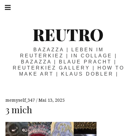
Springe
Hauptnavigation
zum
Menü
Inhalt
REUTRO
BAZAZZA | LEBEN IM
REUTERKIEZ | IN COLLAGE |
BAZAZZA | BLAUE PRACHT |
REUTERKIEZ GALLERY | HOW TO
MAKE ART | KLAUS DOBLER |
memyself_347
Mai 13, 2025
3 mich