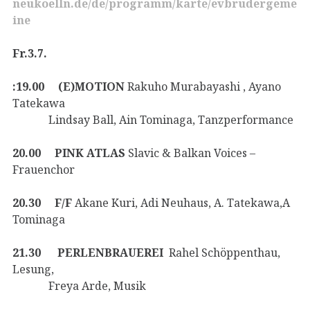
neukoelln.de/de/programm/karte/evbrudergeme
ine
Fr.3.7.
:19.00 (E)MOTION
Rakuho Murabayashi , Ayano
Tatekawa
Lindsay Ball, Ain Tominaga, Tanzperformance
20.00 PINK ATLAS
Slavic & Balkan Voices –
Frauenchor
20.30 F/F
Akane Kuri, Adi Neuhaus, A. Tatekawa,A
Tominaga
21.30 PERLENBRAUEREI
Rahel Schöppenthau,
Lesung,
Freya Arde, Musik