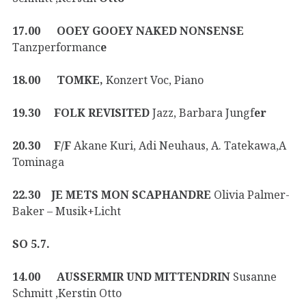
17.00 OOEY GOOEY NAKED NONSENSE
Tanzperformanc
e
18.00 TOMKE,
Konzert Voc, Piano
19.30 FOLK REVISITED
Jazz, Barbara Jungf
er
20.30 F/F
Akane Kuri, Adi Neuhaus, A. Tatekawa,A
Tominaga
22.30 JE METS MON SCAPHANDRE
Olivia Palmer-
Baker – Musik+Licht
SO 5.7.
14.00 AUSSERMIR UND MITTENDRIN
Susanne
Schmitt ,Kerstin Otto