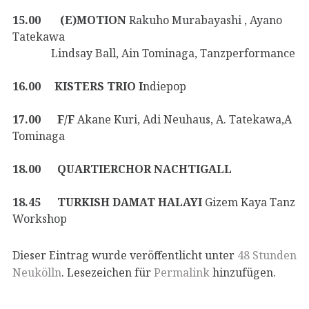
15.00 (E)MOTION
Rakuho Murabayashi , Ayano
Tatekawa
Lindsay Ball, Ain Tominaga, Tanzperformance
16.00 KISTERS TRIO I
ndiepop
17.00 F/F
Akane Kuri, Adi Neuhaus, A. Tatekawa,A
Tominaga
18.00 QUARTIERCHOR NACHTIGALL
18.45 TURKISH DAMAT HALAYI
Gizem Kaya Tanz
Workshop
Dieser Eintrag wurde veröffentlicht unter
48 Stunden
Neukölln
. Lesezeichen für
Permalink
hinzufügen.