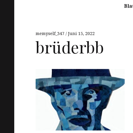
Bla
memyself_347
Juni 15, 2022
brüderbb