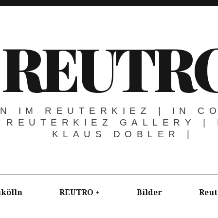
REUTR
N IM REUTERKIEZ | IN C
 REUTERKIEZ GALLERY |
KLAUS DOBLER |
kölln
REUTRO
Bilder
Reut