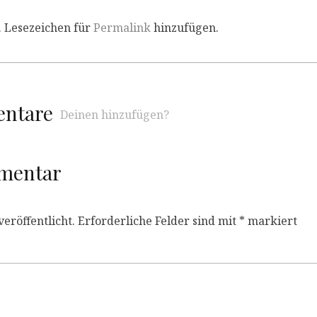
. Lesezeichen für
Permalink
hinzufügen.
entare
Deinen hinzufügen?
mmentar
eröffentlicht.
Erforderliche Felder sind mit
*
markiert