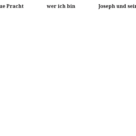
ue Pracht
wer ich bin
Joseph und sei