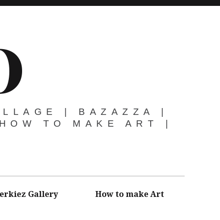
O
OLLAGE | BAZAZZA |
 HOW TO MAKE ART |
erkiez Gallery
How to make Art