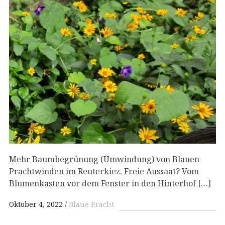
Mehr Baumbegrünung (Umwindung) von Blauen
Prachtwinden im Reuterkiez. Freie Aussaat? Vom
Blumenkasten vor dem Fenster in den Hinterhof […]
Oktober 4, 2022
Blaue Pracht