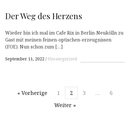
Der Weg des Herzens
Wieder bin ich mal im Cafe Rix in Berlin-Neukölln zu
Gast mit meinen feinen-optischen-erzeugnissen
(FOE). Nun schon zum […]
September 11, 2022
Uncategorized
« Vorherige
1
2
3
…
6
Weiter »