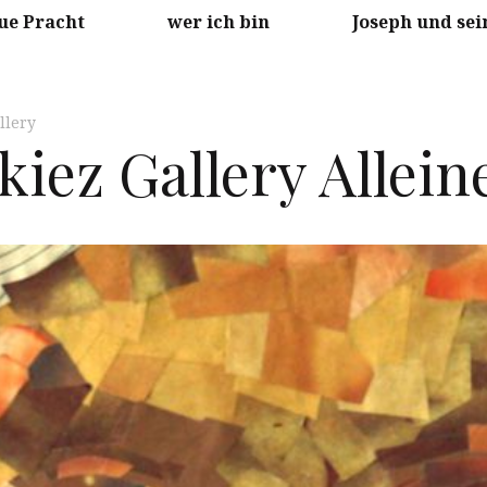
ue Pracht
wer ich bin
Joseph und sei
llery
kiez Gallery Allein