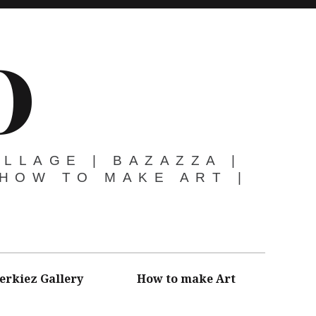
O
OLLAGE | BAZAZZA |
 HOW TO MAKE ART |
erkiez Gallery
How to make Art