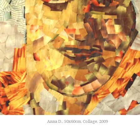
Anna D., 50x60cm, Collage, 2009