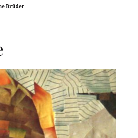
ne Brüder
e