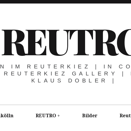
REUTR
N IM REUTERKIEZ | IN C
 REUTERKIEZ GALLERY |
KLAUS DOBLER |
kölln
REUTRO
Bilder
Reut