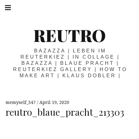
Springe
Hauptnavigation
zum
Menü
Inhalt
REUTRO
BAZAZZA | LEBEN IM
REUTERKIEZ | IN COLLAGE |
BAZAZZA | BLAUE PRACHT |
REUTERKIEZ GALLERY | HOW TO
MAKE ART | KLAUS DOBLER |
memyself_347
April 19, 2020
reutro_blaue_pracht_213303