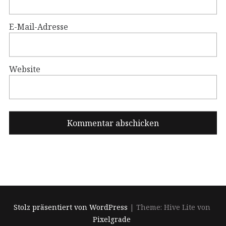
E-Mail-Adresse
Website
Stolz präsentiert von WordPress
|
Theme: Hive Lite von
Pixelgrade