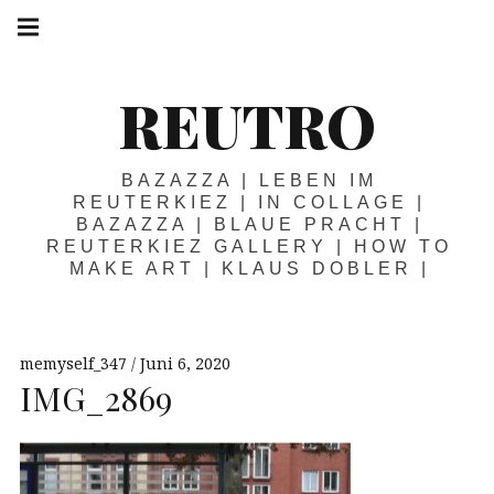
Springe
Hauptnavigation
zum
Menü
Inhalt
REUTRO
BAZAZZA | LEBEN IM
REUTERKIEZ | IN COLLAGE |
BAZAZZA | BLAUE PRACHT |
REUTERKIEZ GALLERY | HOW TO
MAKE ART | KLAUS DOBLER |
memyself_347
Juni 6, 2020
IMG_2869