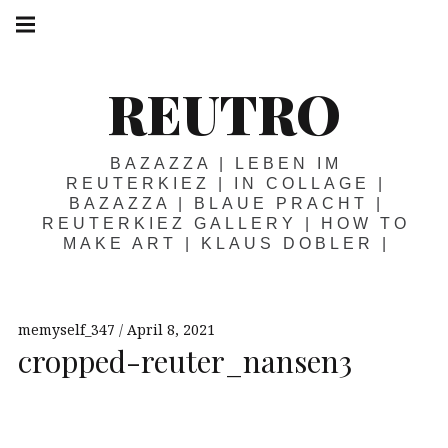
Springe
Hauptnavigation
zum
Menü
Inhalt
REUTRO
BAZAZZA | LEBEN IM
REUTERKIEZ | IN COLLAGE |
BAZAZZA | BLAUE PRACHT |
REUTERKIEZ GALLERY | HOW TO
MAKE ART | KLAUS DOBLER |
memyself_347
April 8, 2021
cropped-reuter_nansen3