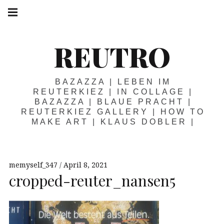
Springe
Hauptnavigation
zum
Menü
Inhalt
REUTRO
BAZAZZA | LEBEN IM
REUTERKIEZ | IN COLLAGE |
BAZAZZA | BLAUE PRACHT |
REUTERKIEZ GALLERY | HOW TO
MAKE ART | KLAUS DOBLER |
memyself_347
April 8, 2021
cropped-reuter_nansen5