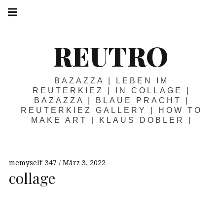
Springe
Hauptnavigation
zum
Menü
Inhalt
REUTRO
BAZAZZA | LEBEN IM
REUTERKIEZ | IN COLLAGE |
BAZAZZA | BLAUE PRACHT |
REUTERKIEZ GALLERY | HOW TO
MAKE ART | KLAUS DOBLER |
memyself_347
März 3, 2022
collage