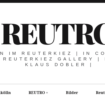
REUTR
N IM REUTERKIEZ | IN C
 REUTERKIEZ GALLERY |
KLAUS DOBLER |
kölln
REUTRO
Bilder
Reut