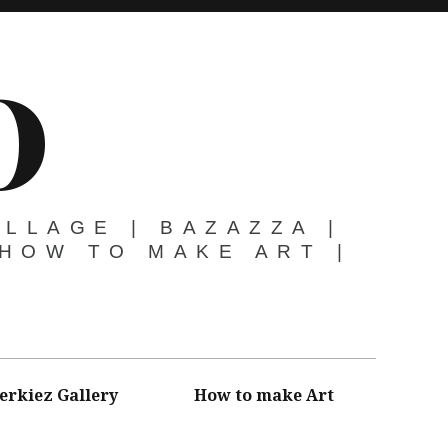
O
OLLAGE | BAZAZZA |
 HOW TO MAKE ART |
erkiez Gallery
How to make Art