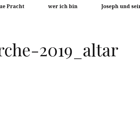
ue Pracht
wer ich bin
Joseph und sei
che-2019_altar