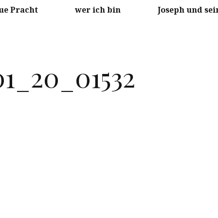
ue Pracht
wer ich bin
Joseph und sei
01_20_01532