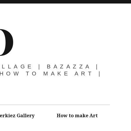
O
OLLAGE | BAZAZZA |
 HOW TO MAKE ART |
erkiez Gallery
How to make Art