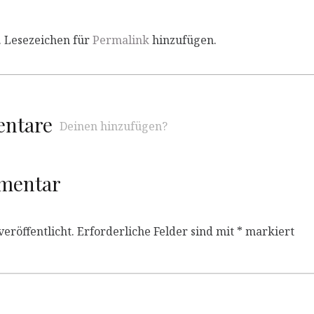
. Lesezeichen für
Permalink
hinzufügen.
entare
Deinen hinzufügen?
mmentar
eröffentlicht.
Erforderliche Felder sind mit
*
markiert