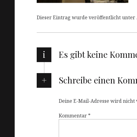
Dieser Eintrag wurde veröffentlicht unter 
i
Es gibt keine Komm
Schreibe einen Ko
Deine E-Mail-Adresse wird nicht v
Kommentar
*