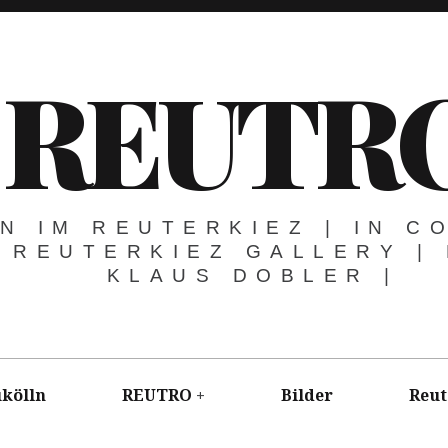
REUTR
N IM REUTERKIEZ | IN C
 REUTERKIEZ GALLERY |
KLAUS DOBLER |
kölln
REUTRO
Bilder
Reut