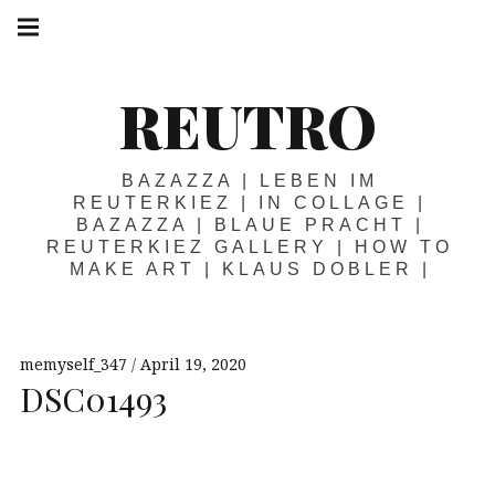
Springe
Hauptnavigation
zum
Menü
Inhalt
REUTRO
BAZAZZA | LEBEN IM
REUTERKIEZ | IN COLLAGE |
BAZAZZA | BLAUE PRACHT |
REUTERKIEZ GALLERY | HOW TO
MAKE ART | KLAUS DOBLER |
memyself_347
April 19, 2020
DSC01493