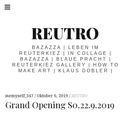
Springe
Hauptnavigation
zum
Menü
Inhalt
REUTRO
BAZAZZA | LEBEN IM
REUTERKIEZ | IN COLLAGE |
BAZAZZA | BLAUE PRACHT |
REUTERKIEZ GALLERY | HOW TO
MAKE ART | KLAUS DOBLER |
memyself_347
Oktober 6, 2019
REUTRO
Grand Opening S0.22.9.2019