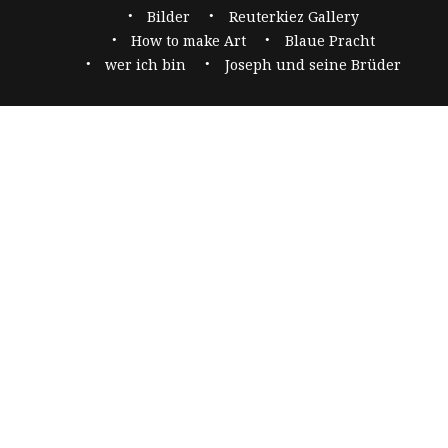
Navigation
Bilder
Reuterkiez Gallery
How to make Art
Blaue Pracht
wer ich bin
Joseph und seine Brüder