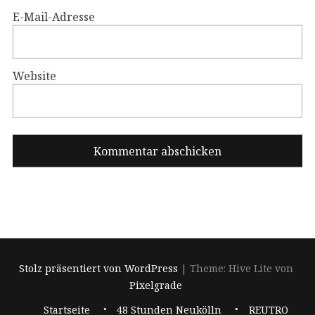
E-Mail-Adresse
Website
Stolz präsentiert von WordPress
|
Theme: Hive Lite von
Pixelgrade
Footer-
Startseite
48 Stunden Neukölln
REUTRO