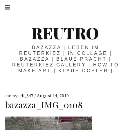
Springe
Hauptnavigation
zum
Menü
Inhalt
REUTRO
BAZAZZA | LEBEN IM
REUTERKIEZ | IN COLLAGE |
BAZAZZA | BLAUE PRACHT |
REUTERKIEZ GALLERY | HOW TO
MAKE ART | KLAUS DOBLER |
memyself_347
August 14, 2019
bazazza_IMG_0108