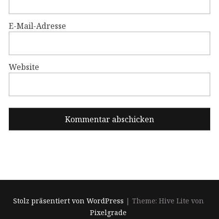
E-Mail-Adresse
Website
Stolz präsentiert von WordPress
|
Theme: Hive Lite von
Pixelgrade