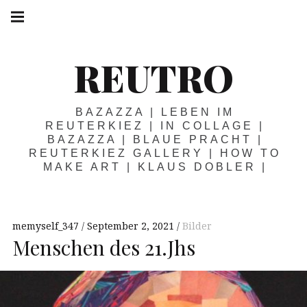
Springe
Hauptnavigation
zum
Menü
Inhalt
REUTRO
BAZAZZA | LEBEN IM
REUTERKIEZ | IN COLLAGE |
BAZAZZA | BLAUE PRACHT |
REUTERKIEZ GALLERY | HOW TO
MAKE ART | KLAUS DOBLER |
memyself_347
September 2, 2021
Bilder
Menschen des 21.Jhs