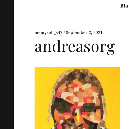
Bla
memyself_347
September 2, 2021
andreasorg