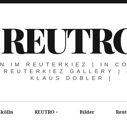
REUTR
N IM REUTERKIEZ | IN C
 REUTERKIEZ GALLERY |
KLAUS DOBLER |
kölln
REUTRO
Bilder
Reut