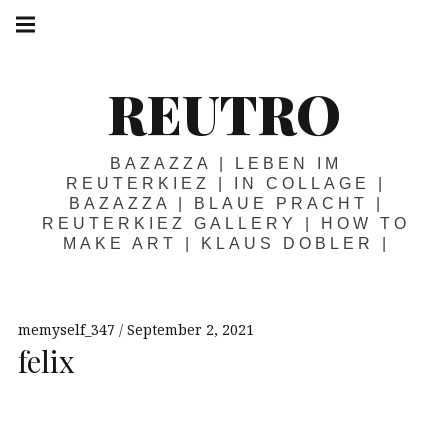
Springe
Hauptnavigation
zum
Menü
Inhalt
REUTRO
BAZAZZA | LEBEN IM
REUTERKIEZ | IN COLLAGE |
BAZAZZA | BLAUE PRACHT |
REUTERKIEZ GALLERY | HOW TO
MAKE ART | KLAUS DOBLER |
memyself_347
September 2, 2021
felix