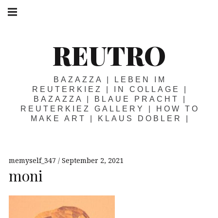
Springe
Hauptnavigation
zum
Menü
Inhalt
REUTRO
BAZAZZA | LEBEN IM
REUTERKIEZ | IN COLLAGE |
BAZAZZA | BLAUE PRACHT |
REUTERKIEZ GALLERY | HOW TO
MAKE ART | KLAUS DOBLER |
memyself_347
September 2, 2021
moni