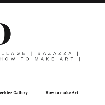
O
OLLAGE | BAZAZZA |
 HOW TO MAKE ART |
erkiez Gallery
How to make Art