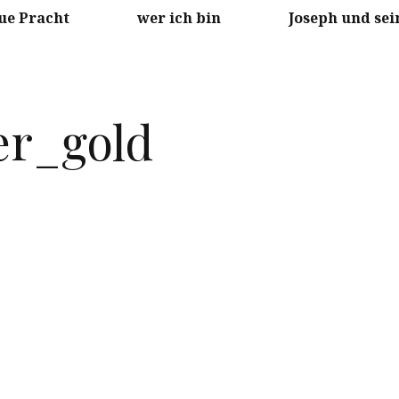
ue Pracht
wer ich bin
Joseph und sei
er_gold