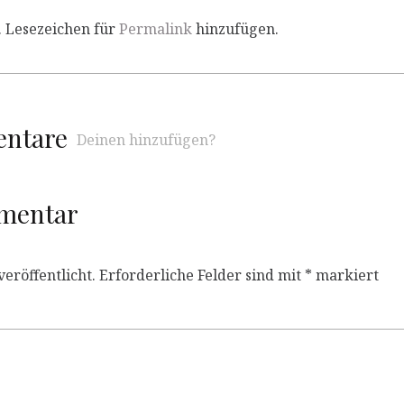
. Lesezeichen für
Permalink
hinzufügen.
entare
Deinen hinzufügen?
mmentar
eröffentlicht.
Erforderliche Felder sind mit
*
markiert