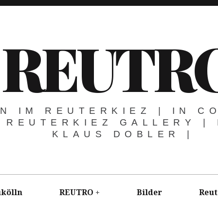
REUTR
N IM REUTERKIEZ | IN C
 REUTERKIEZ GALLERY |
KLAUS DOBLER |
kölln
REUTRO
Bilder
Reut