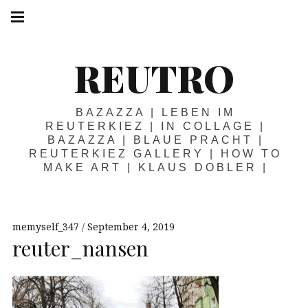
Springe
Hauptnavigation
zum
Menü
Inhalt
REUTRO
BAZAZZA | LEBEN IM
REUTERKIEZ | IN COLLAGE |
BAZAZZA | BLAUE PRACHT |
REUTERKIEZ GALLERY | HOW TO
MAKE ART | KLAUS DOBLER |
memyself_347
September 4, 2019
reuter_nansen