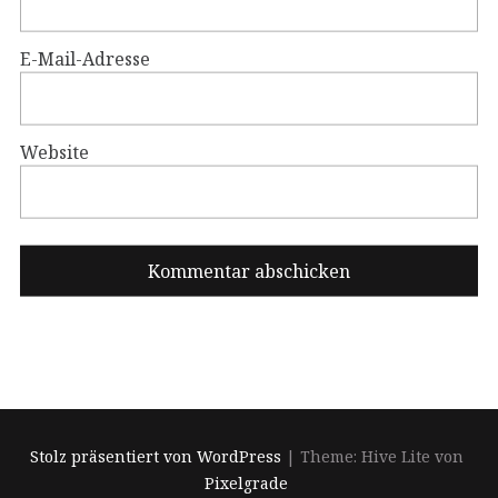
E-Mail-Adresse
Website
Stolz präsentiert von WordPress
|
Theme: Hive Lite von
Pixelgrade