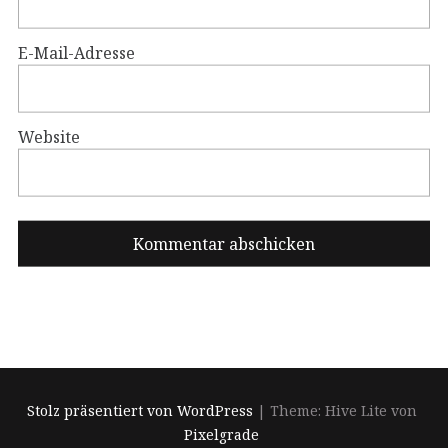
E-Mail-Adresse
Website
Stolz präsentiert von WordPress
|
Theme: Hive Lite von
Pixelgrade