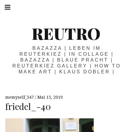
Springe
Hauptnavigation
zum
Menü
Inhalt
REUTRO
BAZAZZA | LEBEN IM
REUTERKIEZ | IN COLLAGE |
BAZAZZA | BLAUE PRACHT |
REUTERKIEZ GALLERY | HOW TO
MAKE ART | KLAUS DOBLER |
memyself_347
Mai 15, 2019
friedel_-40