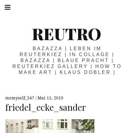
Springe
Hauptnavigation
zum
Menü
Inhalt
REUTRO
BAZAZZA | LEBEN IM
REUTERKIEZ | IN COLLAGE |
BAZAZZA | BLAUE PRACHT |
REUTERKIEZ GALLERY | HOW TO
MAKE ART | KLAUS DOBLER |
memyself_347
Mai 15, 2019
friedel_ecke_sander