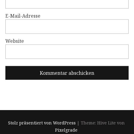
E-Mail-Adresse
Website
Stolz präsentiert von WordPress
|
Theme: Hive Lite von
Pixelgrade