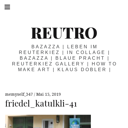
Springe
Hauptnavigation
zum
Menü
Inhalt
REUTRO
BAZAZZA | LEBEN IM
REUTERKIEZ | IN COLLAGE |
BAZAZZA | BLAUE PRACHT |
REUTERKIEZ GALLERY | HOW TO
MAKE ART | KLAUS DOBLER |
memyself_347
Mai 15, 2019
friedel_katulkli-41