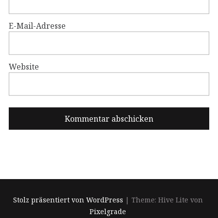
E-Mail-Adresse
Website
Stolz präsentiert von WordPress
|
Theme: Hive Lite von
Pixelgrade