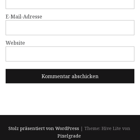
E-Mail-Adresse
Website
Stolz präsentiert von WordPress
|
Theme: Hive Lite von
Pixelgrade