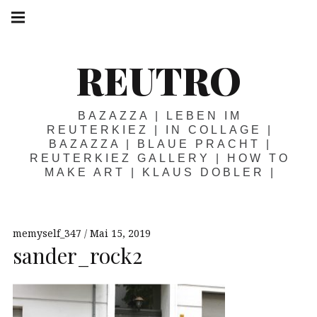
Springe
Hauptnavigation
zum
Menü
Inhalt
REUTRO
BAZAZZA | LEBEN IM
REUTERKIEZ | IN COLLAGE |
BAZAZZA | BLAUE PRACHT |
REUTERKIEZ GALLERY | HOW TO
MAKE ART | KLAUS DOBLER |
memyself_347
Mai 15, 2019
sander_rock2