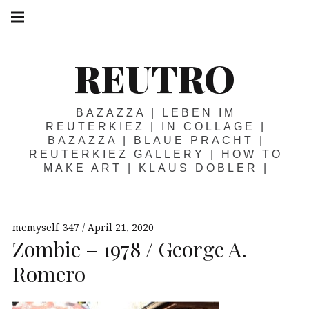
Springe
Hauptnavigation
zum
Menü
Inhalt
REUTRO
BAZAZZA | LEBEN IM
REUTERKIEZ | IN COLLAGE |
BAZAZZA | BLAUE PRACHT |
REUTERKIEZ GALLERY | HOW TO
MAKE ART | KLAUS DOBLER |
memyself_347
April 21, 2020
Zombie – 1978 / George A.
Romero