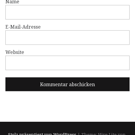
Name
E-Mail-Adresse
Website
Stolz präsentiert von WordPress
|
Theme: Hive Lite von