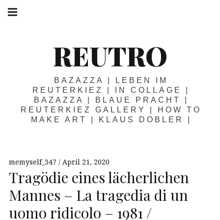
Springe
Hauptnavigation
zum
Menü
Inhalt
REUTRO
BAZAZZA | LEBEN IM
REUTERKIEZ | IN COLLAGE |
BAZAZZA | BLAUE PRACHT |
REUTERKIEZ GALLERY | HOW TO
MAKE ART | KLAUS DOBLER |
memyself_347
April 21, 2020
Tragödie eines lächerlichen
Mannes – La tragedia di un
uomo ridicolo – 1981 /