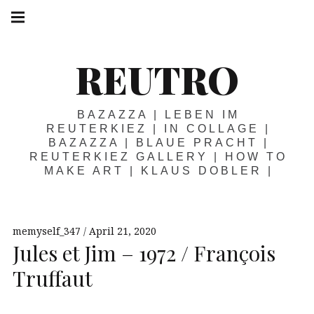
Springe
Hauptnavigation
zum
Menü
Inhalt
REUTRO
BAZAZZA | LEBEN IM
REUTERKIEZ | IN COLLAGE |
BAZAZZA | BLAUE PRACHT |
REUTERKIEZ GALLERY | HOW TO
MAKE ART | KLAUS DOBLER |
memyself_347
April 21, 2020
Jules et Jim – 1972 / François
Truffaut