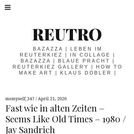
Springe
Hauptnavigation
zum
Menü
Inhalt
REUTRO
BAZAZZA | LEBEN IM
REUTERKIEZ | IN COLLAGE |
BAZAZZA | BLAUE PRACHT |
REUTERKIEZ GALLERY | HOW TO
MAKE ART | KLAUS DOBLER |
memyself_347
April 21, 2020
Fast wie in alten Zeiten –
Seems Like Old Times – 1980 /
Jay Sandrich