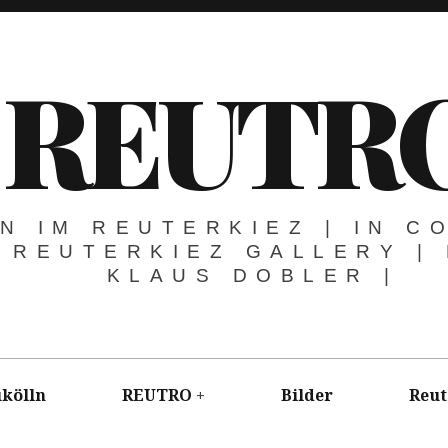
REUTR
N IM REUTERKIEZ | IN C
 REUTERKIEZ GALLERY |
KLAUS DOBLER |
kölln
REUTRO
Bilder
Reut