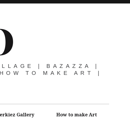
O
OLLAGE | BAZAZZA |
 HOW TO MAKE ART |
erkiez Gallery
How to make Art