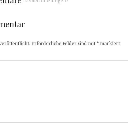
Deinen hinzufügen?
mmentar
eröffentlicht.
Erforderliche Felder sind mit
*
markiert