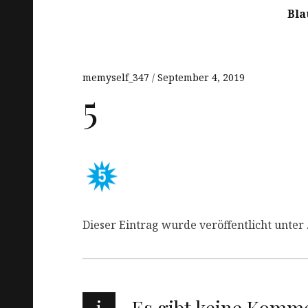
Bla
memyself_347
September 4, 2019
5
Dieser Eintrag wurde veröffentlicht unter 
i
Es gibt keine Komm