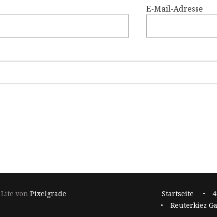
E-Mail-Adresse
Footer-
 Lite von
Pixelgrade
Startseite
4
Navigation
Reuterkiez Ga