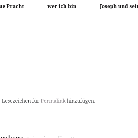
ue Pracht
wer ich bin
Joseph und sei
. Lesezeichen für
Permalink
hinzufügen.
entare