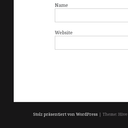
Name
Website
Stolz präsentiert von WordPress
|
Theme: Hive