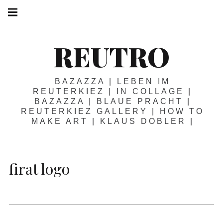
Springe
Hauptnavigation
zum
Menü
Inhalt
REUTRO
BAZAZZA | LEBEN IM
REUTERKIEZ | IN COLLAGE |
BAZAZZA | BLAUE PRACHT |
REUTERKIEZ GALLERY | HOW TO
MAKE ART | KLAUS DOBLER |
firat logo